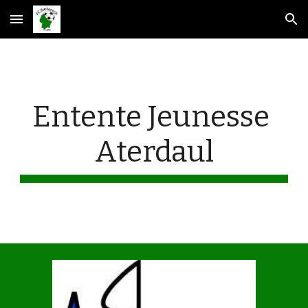
Skip to main content
Skip to navigation
Entente Jeunesse 
Aterdaul